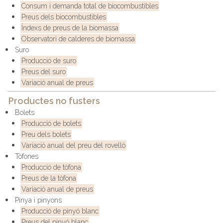
Consum i demanda total de biocombustibles
Preus dels biocombustibles
Índexs de preus de la biomassa
Observatori de calderes de biomassa
Suro
Producció de suro
Preus del suro
Variació anual de preus
Productes no fusters
Bolets
Producció de bolets
Preu dels bolets
Variació anual del preu del rovelló
Tòfones
Producció de tòfona
Preus de la tòfona
Variació anual de preus
Pinya i pinyons
Producció de pinyó blanc
Preus del pinyó blanc