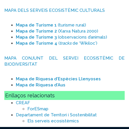
MAPA DELS SERVEIS ECOSISTÈMIC CULTURALS
Mapa de Turisme 1
(turisme rural)
Mapa de Turisme 2
(Xarxa Natura 2000)
Mapa de Turisme 3
(observacions d’animals)
Mapa de Turisme 4
(
tracks
de ‘Wikiloc’)
MAPA CONJUNT DEL SERVEI ECOSISTÈMIC DE
BIODIVERSITAT
Mapa de Riquesa d’Espècies Llenyoses
Mapa de Riquesa d’Aus
Enllaços relacionats
CREAF
ForESmap
Departament de Territori i Sostenibilitat
Els serveis ecosistèmics