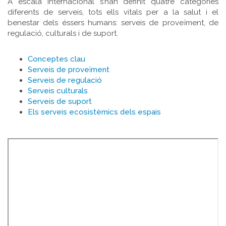
A escala internacional s’han definit quatre categories
diferents de serveis, tots ells vitals per a la salut i el
benestar dels éssers humans: serveis de proveïment, de
regulació, culturals i de suport.
Conceptes clau
Serveis de proveïment
Serveis de regulació
Serveis culturals
Serveis de suport
Els serveis ecosistèmics dels espais