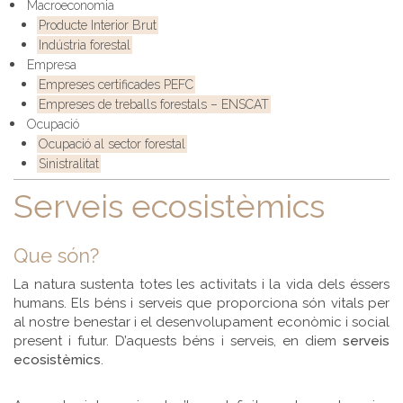
Macroeconomia
Producte Interior Brut
Indústria forestal
Empresa
Empreses certificades PEFC
Empreses de treballs forestals – ENSCAT
Ocupació
Ocupació al sector forestal
Sinistralitat
Serveis ecosistèmics
Que són?
La natura sustenta totes les activitats i la vida dels éssers
humans. Els béns i serveis que proporciona són vitals per
al nostre benestar i el desenvolupament econòmic i social
present i futur. D’aquests béns i serveis, en diem
serveis
ecosistèmics
.