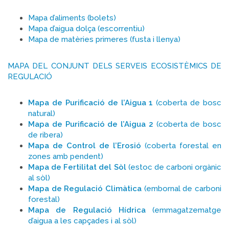
Mapa d’aliments (bolets)
Mapa d’aigua dolça (escorrentiu)
Mapa de matèries primeres (fusta i llenya)
MAPA DEL CONJUNT DELS SERVEIS ECOSISTÈMICS DE
REGULACIÓ
Mapa de Purificació de l’Aigua 1
(coberta de bosc
natural)
Mapa de Purificació de l’Aigua 2
(coberta de bosc
de ribera)
Mapa de Control de l’Erosió
(coberta forestal en
zones amb pendent)
Mapa de Fertilitat del Sòl
(estoc de carboni orgànic
al sòl)
Mapa de Regulació Climàtica
(embornal de carboni
forestal)
Mapa de Regulació Hídrica
(emmagatzematge
d’aigua a les capçades i al sòl)