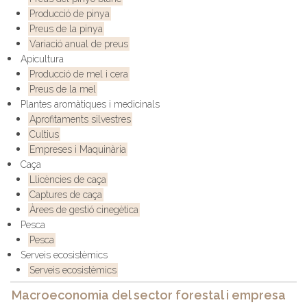
Producció de pinya
Preus de la pinya
Variació anual de preus
Apicultura
Producció de mel i cera
Preus de la mel
Plantes aromàtiques i medicinals
Aprofitaments silvestres
Cultius
Empreses i Maquinària
Caça
Llicències de caça
Captures de caça
Àrees de gestió cinegètica
Pesca
Pesca
Serveis ecosistèmics
Serveis ecosistèmics
Macroeconomia del sector forestal i empresa