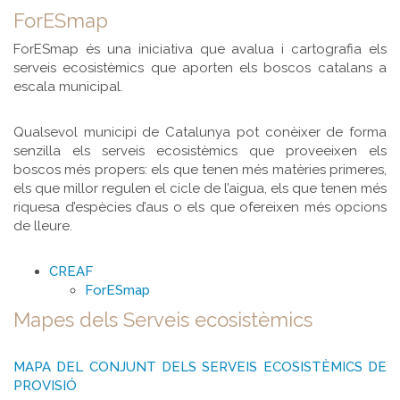
ForESmap
ForESmap és una iniciativa que avalua i cartografia els
serveis ecosistèmics que aporten els boscos catalans a
escala municipal.
Qualsevol municipi de Catalunya pot conèixer de forma
senzilla els serveis ecosistèmics que proveeixen els
boscos més propers: els que tenen més matèries primeres,
els que millor regulen el cicle de l’aigua, els que tenen més
riquesa d’espècies d’aus o els que ofereixen més opcions
de lleure.
CREAF
ForESmap
Mapes dels Serveis ecosistèmics
MAPA DEL CONJUNT DELS SERVEIS ECOSISTÈMICS DE
PROVISIÓ