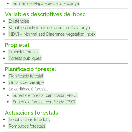
Sup. arb. – Mapa Forestal d’Espanya
Variables descriptives del bosc
Existències
Variables biofísiques de l’arbrat de Catalunya
NDVI – Normalized Difference Vegetation Index
Propietat
Propietat forestal
Forests públiques
Planificació forestal
Planificació forestal
Unitats de paisatge
La certificació forestal
Superfície forestal certificada (PEFC)
Superfície forestal certificada (FSC)
Actuacions forestals
Repoblacions forestals
Rompudes forestals