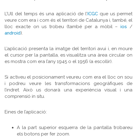
L’Ull del temps és una aplicació de l’
ICGC
que us permet
veure com era i com és el territori de Catalunya i, també, el
lloc exacte on us trobeu (també per a mòbil –
ios
/
android
).
L’aplicació presenta la imatge del territori avui i, en moure
el cursor per la pantalla, es visualitza una àrea circular on
es mostra com era l’any 1945 o el 1956 (a escollir).
Si activeu el posicionament veureu com era el lloc on sou
i podreu veure les transformacions geogràfiques de
l’indret. Això us donarà una experiència visual i una
comprensió in situ.
Eines de l’aplicació:
A la part superior esquerra de la pantalla trobareu
els botons per fer zoom.