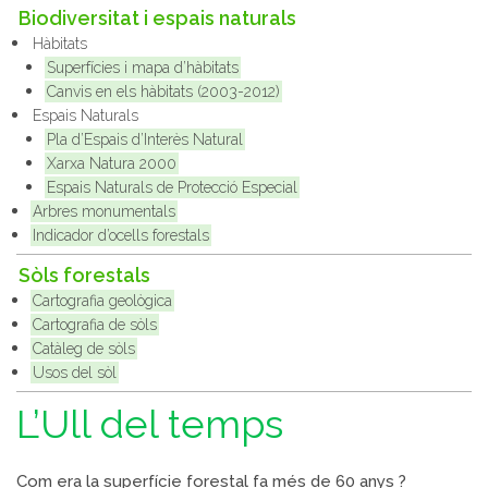
Biodiversitat i espais naturals
Hàbitats
Superfícies i mapa d’hàbitats
Canvis en els hàbitats (2003-2012)
Espais Naturals
Pla d’Espais d’Interès Natural
Xarxa Natura 2000
Espais Naturals de Protecció Especial
Arbres monumentals
Indicador d’ocells forestals
Sòls forestals
Cartografia geològica
Cartografia de sòls
Catàleg de sòls
Usos del sòl
L’Ull del temps
Com era la superfície forestal fa més de 60 anys ?