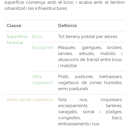
superfície comença amb el bosc i acaba amb el territori
urbanitzat i les infraestructures.
Classe
Definició
Superfície
Bosc
Tot terreny poblat per arbres
forestal
Bosquines
Màquies, garrigues, brolles,
landes, arbusts, matolls i
situacions de trànsit entre bosc
i matollar
Altra
Prats, pastures, herbassars,
vegetació
vegetació de zones humides,
erms pasturats
Àrees sense vegetació
Sòls nus, roquissars,
escarpaments, tarteres,
xaragalls, sorral i platges,
congestes, llacs,
embassaments i rius