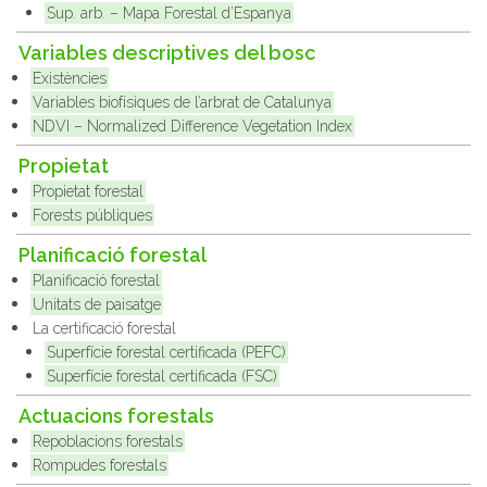
Sup. arb. – Mapa Forestal d’Espanya
Variables descriptives del bosc
Existències
Variables biofísiques de l’arbrat de Catalunya
NDVI – Normalized Difference Vegetation Index
Propietat
Propietat forestal
Forests públiques
Planificació forestal
Planificació forestal
Unitats de paisatge
La certificació forestal
Superfície forestal certificada (PEFC)
Superfície forestal certificada (FSC)
Actuacions forestals
Repoblacions forestals
Rompudes forestals