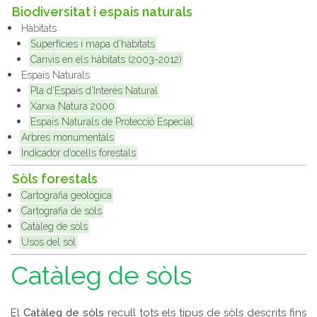
Biodiversitat i espais naturals
Hàbitats
Superfícies i mapa d’hàbitats
Canvis en els hàbitats (2003-2012)
Espais Naturals
Pla d’Espais d’Interès Natural
Xarxa Natura 2000
Espais Naturals de Protecció Especial
Arbres monumentals
Indicador d’ocells forestals
Sòls forestals
Cartografia geològica
Cartografia de sòls
Catàleg de sòls
Usos del sòl
Catàleg de sòls
El
Catàleg de sòls
recull tots els tipus de sòls descrits fins