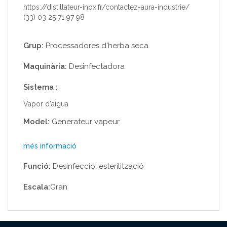
https://distillateur-inox.fr/contactez-aura-industrie/
(33) 03 25 71 97 98
Grup:
Processadores d'herba seca
Maquinària:
Desinfectadora
Sistema :
Vapor d'aigua
Model:
Generateur vapeur
més informació
Funció:
Desinfecció, esterilització
Escala:
Gran