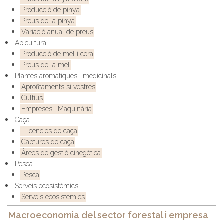
Producció de pinya
Preus de la pinya
Variació anual de preus
Apicultura
Producció de mel i cera
Preus de la mel
Plantes aromàtiques i medicinals
Aprofitaments silvestres
Cultius
Empreses i Maquinària
Caça
Llicències de caça
Captures de caça
Àrees de gestió cinegètica
Pesca
Pesca
Serveis ecosistèmics
Serveis ecosistèmics
Macroeconomia del sector forestal i empresa