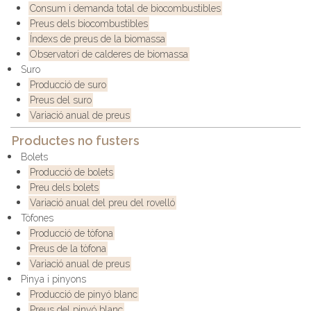
Consum i demanda total de biocombustibles
Preus dels biocombustibles
Índexs de preus de la biomassa
Observatori de calderes de biomassa
Suro
Producció de suro
Preus del suro
Variació anual de preus
Productes no fusters
Bolets
Producció de bolets
Preu dels bolets
Variació anual del preu del rovelló
Tòfones
Producció de tòfona
Preus de la tòfona
Variació anual de preus
Pinya i pinyons
Producció de pinyó blanc
Preus del pinyó blanc