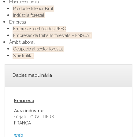
Macroeconomia
Producte Interior Brut
Indústria forestal
Empresa
Empreses certificades PEFC
Empreses de treballs forestals – ENSCAT
Àmbit laboral
Ocupació al sector forestal
Sinistralitat
Dades maquinària
Empresa
Aura industrie
10440 TORVILLIERS
FRANÇA
web