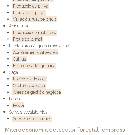
Producció de pinya
Preus de la pinya
Variació anual de preus
Apicultura
Producció de mel i cera
Preus de la mel
Plantes aromàtiques i medicinals
Aprofitaments silvestres
Cultius
Empreses i Maquinària
Caça
Llicències de caça
Captures de caça
Àrees de gestió cinegètica
Pesca
Pesca
Serveis ecosistèmics
Serveis ecosistèmics
Macroeconomia del sector forestal i empresa