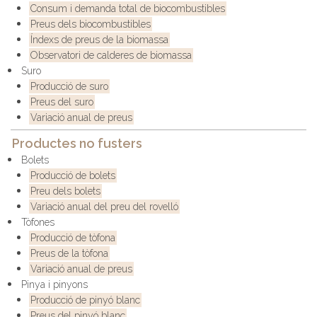
Consum i demanda total de biocombustibles
Preus dels biocombustibles
Índexs de preus de la biomassa
Observatori de calderes de biomassa
Suro
Producció de suro
Preus del suro
Variació anual de preus
Productes no fusters
Bolets
Producció de bolets
Preu dels bolets
Variació anual del preu del rovelló
Tòfones
Producció de tòfona
Preus de la tòfona
Variació anual de preus
Pinya i pinyons
Producció de pinyó blanc
Preus del pinyó blanc