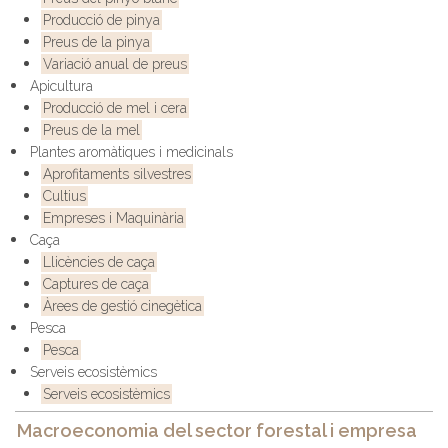
Producció de pinya
Preus de la pinya
Variació anual de preus
Apicultura
Producció de mel i cera
Preus de la mel
Plantes aromàtiques i medicinals
Aprofitaments silvestres
Cultius
Empreses i Maquinària
Caça
Llicències de caça
Captures de caça
Àrees de gestió cinegètica
Pesca
Pesca
Serveis ecosistèmics
Serveis ecosistèmics
Macroeconomia del sector forestal i empresa