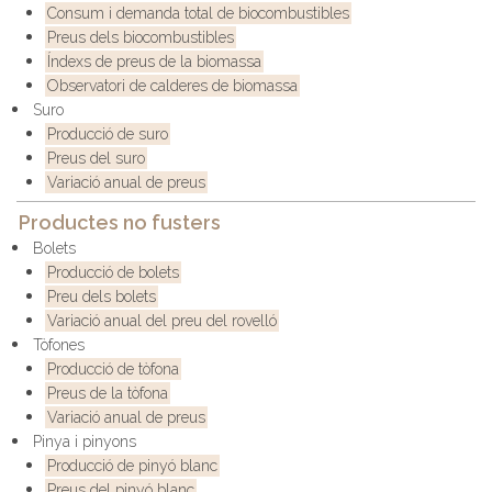
Consum i demanda total de biocombustibles
Preus dels biocombustibles
Índexs de preus de la biomassa
Observatori de calderes de biomassa
Suro
Producció de suro
Preus del suro
Variació anual de preus
Productes no fusters
Bolets
Producció de bolets
Preu dels bolets
Variació anual del preu del rovelló
Tòfones
Producció de tòfona
Preus de la tòfona
Variació anual de preus
Pinya i pinyons
Producció de pinyó blanc
Preus del pinyó blanc