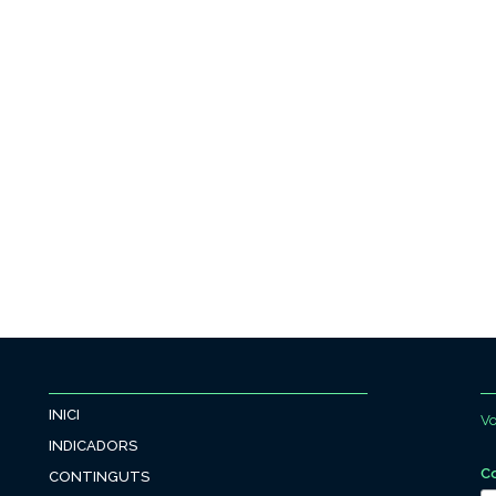
INICI
Vo
INDICADORS
C
CONTINGUTS