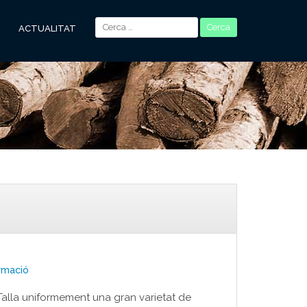
ACTUALITAT
rmació
alla uniformement una gran varietat de