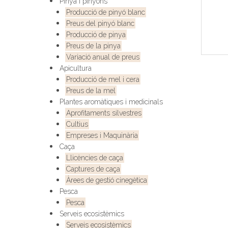
Pinya i pinyons
Producció de pinyó blanc
Preus del pinyó blanc
Producció de pinya
Preus de la pinya
Variació anual de preus
Apicultura
Producció de mel i cera
Preus de la mel
Plantes aromàtiques i medicinals
Aprofitaments silvestres
Cultius
Empreses i Maquinària
Caça
Llicències de caça
Captures de caça
Àrees de gestió cinegètica
Pesca
Pesca
Serveis ecosistèmics
Serveis ecosistèmics