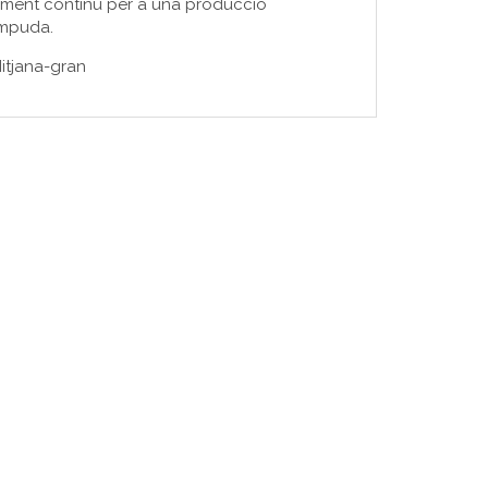
ment continu per a una producció
ompuda.
itjana-gran