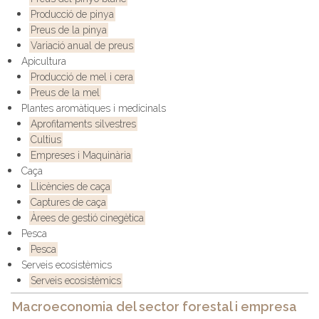
Producció de pinya
Preus de la pinya
Variació anual de preus
Apicultura
Producció de mel i cera
Preus de la mel
Plantes aromàtiques i medicinals
Aprofitaments silvestres
Cultius
Empreses i Maquinària
Caça
Llicències de caça
Captures de caça
Àrees de gestió cinegètica
Pesca
Pesca
Serveis ecosistèmics
Serveis ecosistèmics
Macroeconomia del sector forestal i empresa