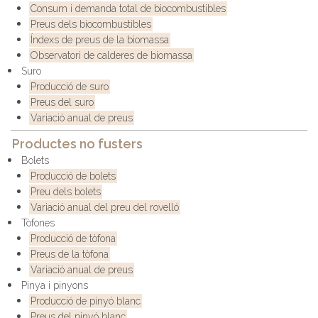
Consum i demanda total de biocombustibles
Preus dels biocombustibles
Índexs de preus de la biomassa
Observatori de calderes de biomassa
Suro
Producció de suro
Preus del suro
Variació anual de preus
Productes no fusters
Bolets
Producció de bolets
Preu dels bolets
Variació anual del preu del rovelló
Tòfones
Producció de tòfona
Preus de la tòfona
Variació anual de preus
Pinya i pinyons
Producció de pinyó blanc
Preus del pinyó blanc